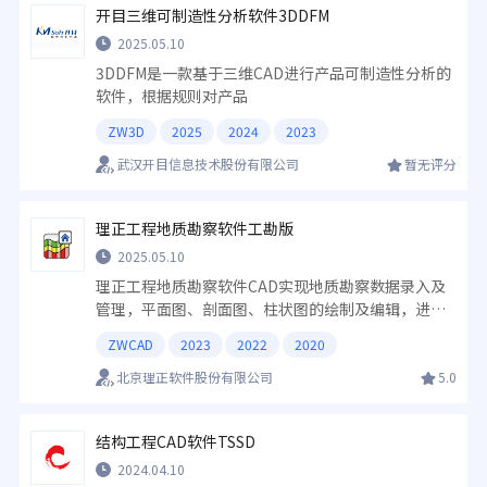
开目三维可制造性分析软件3DDFM
2025.05.10
3DDFM是一款基于三维CAD进行产品可制造性分析的
软件，根据规则对产品
ZW3D
2025
2024
2023
武汉开目信息技术股份有限公司
暂无评分
理正工程地质勘察软件工勘版
2025.05.10
理正工程地质勘察软件CAD实现地质勘察数据录入及
管理，平面图、剖面图、柱状图的绘制及编辑，进行
统计分析、计算评价，形成地质勘察报告。
ZWCAD
2023
2022
2020
北京理正软件股份有限公司
5.0
结构工程CAD软件TSSD
2024.04.10