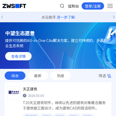
控制台
登录/注册
点云助手
进一步了解
中望生态愿景
提供可信赖的All-in-One CAx解决方案，建立可持续的、多赢的产
业生态系统
查看详情
综合
最新
热度
筛选
天正建筑
2026.05.05
T20天正建筑软件，继续以先进的建筑对象概念服务
于建筑施工图设计，成为建筑CAD的首选软件。