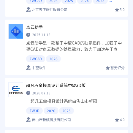
ZWCAD
2026
2025
2024
2023
北京天正软件股份公司
5.0
点云助手
2025.11.13
点云助手是一款基于中望CAD的独家插件，加强了中
望CAD对点云数据的处理能力，致力于加速基于点云
的CAD图纸绘制工作流。
ZWCAD
2026
中望软件
暂无评分
超凡五金模具设计系统中望3D版
2026.07.13
超凡五金模具设计系统由佛山市新硕
ZW3D
2026
2025
佛山市新硕科技有限公司
4.0