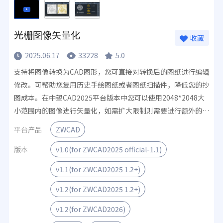
光栅图像矢量化
收藏
2025.06.17
33228
5.0
支持将图像转换为CAD图形，您可直接对转换后的图纸进行编辑
修改。可帮助您复用历史手绘图纸或者图纸扫描件，降低您的抄
图成本。在中望CAD2025平台版本中您可以使用2048*2048大
小范围内的图像进行矢量化，如需扩大限制则需要进行额外的付
费，您可以点击“免费下载”下载并安装矢量化插件，即刻体验
平台产品
ZWCAD
5天专业版功能；点击 反馈 反馈意见或咨询购买。
版本
v1.0(for ZWCAD2025 official-1.1)
v1.1(for ZWCAD2025 1.2+)
v1.2(for ZWCAD2025 1.2+)
v1.2(for ZWCAD2026)