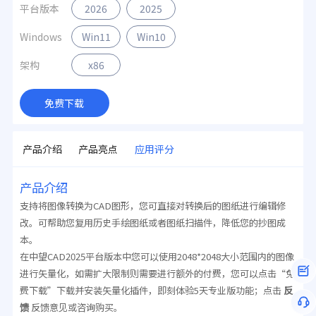
平台版本
2026
2025
Windows
Win11
Win10
架构
x86
免费下载
产品介绍
产品亮点
应用评分
产品介绍
支持将图像转换为CAD图形，您可直接对转换后的图纸进行编辑修
改。可帮助您复用历史手绘图纸或者图纸扫描件，降低您的抄图成
本。
在中望CAD2025平台版本中您可以使用2048*2048大小范围内的图像
进行矢量化，如需扩大限制则需要进行额外的付费，您可以点击“免
费下载”下载并安装矢量化插件，即刻体验5天专业版功能；点击
反
馈
反馈意见或咨询购买。