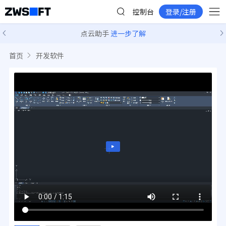
控制台
登录/注册
点云助手
进一步了解
首页
开发软件