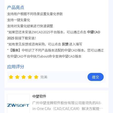
产品亮点
支持用户根据不同场景设置矢量化参数
支持一键矢量化
支持对矢量化结果进行快速调整
*如果您还未安装ZWCAD2025平台版本，可以通过点击
中望CAD
2025
链接下载安装！
*如有意见反馈或咨询采购，可以点击
反馈
进入填写
*
【版本】
中标识了不同产品版本适配的中望CAD版本。您可以通过
在中望CAD平台中执行about命令查询中望CAD版本
应用评分
完美
提交
中望软件
广州中望龙腾软件股份有限公司是领先的All-
in-One CAx（CAD/CAE/CAM）解决方案提供