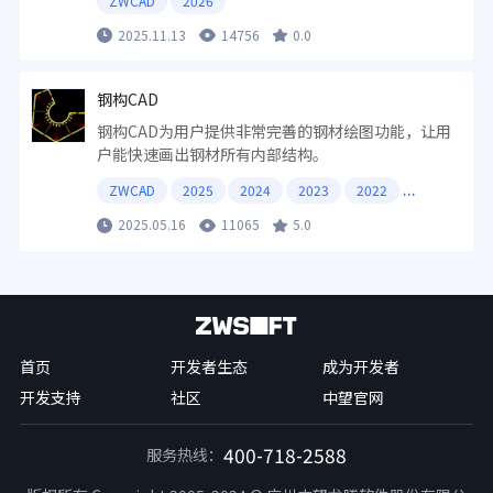
ZWCAD
2026
2025.11.13
14756
0.0
钢构CAD
钢构CAD为用户提供非常完善的钢材绘图功能，让用
户能快速画出钢材所有内部结构。
ZWCAD
2025
2024
2023
2022
2025.05.16
11065
5.0
首页
开发者生态
成为开发者
开发支持
社区
中望官网
400-718-2588
服务热线：