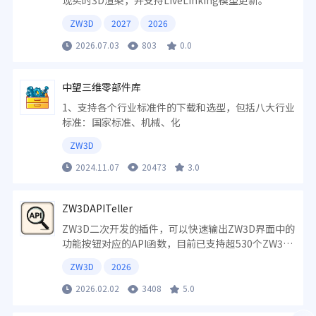
现实时3D渲染，并支持LiveLinking模型更新。
ZW3D
2027
2026
2026.07.03
803
0.0
中望三维零部件库
1、支持各个行业标准件的下载和选型，包括八大行业
标准：国家标准、机械、化
ZW3D
2024.11.07
20473
3.0
ZW3DAPITeller
ZW3D二次开发的插件，可以快速输出ZW3D界面中的
功能按钮对应的API函数，目前已支持超530个ZW3D
命令。
ZW3D
2026
2026.02.02
3408
5.0