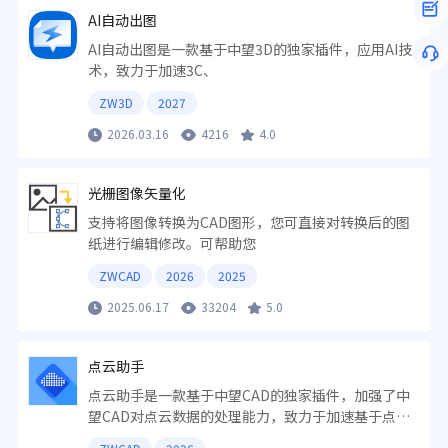
AI自动出图
AI自动出图是一款基于中望3D的独家插件，应用AI技
术，致力于加速3C、
ZW3D
2027
2026.03.16
4216
4.0
光栅图像矢量化
支持将图像转换为CAD图形，您可直接对转换后的图
纸进行编辑修改。可帮助您
ZWCAD
2026
2025
2025.06.17
33204
5.0
点云助手
点云助手是一款基于中望CAD的独家插件，加强了中
望CAD对点云数据的处理能力，致力于加速基于点云
的CAD图纸绘制工作流。