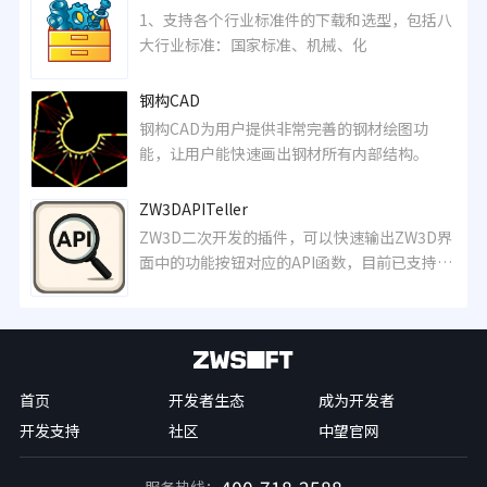
1、支持各个行业标准件的下载和选型，包括八
大行业标准：国家标准、机械、化
钢构CAD
钢构CAD为用户提供非常完善的钢材绘图功
能，让用户能快速画出钢材所有内部结构。
ZW3DAPITeller
ZW3D二次开发的插件，可以快速输出ZW3D界
面中的功能按钮对应的API函数，目前已支持超
530个ZW3D命令。
首页
开发者生态
成为开发者
开发支持
社区
中望官网