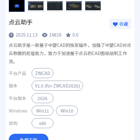
点云助手
收藏
2025.11.13
14816
0.0
点云助手是一款基于中望CAD的独家插件，加强了中望CAD对点
云数据的处理能力，致力于加速基于点云的CAD图纸绘制工作
流。
平台产品
ZWCAD
版本
V1.0 (for ZWCAD2026)
平台版本
2026
Windows
Win11
Win10
架构
x86
免费下载