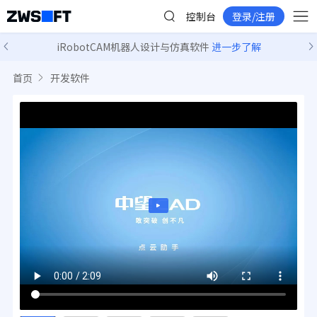
控制台
登录/注册
iRobotCAM机器人设计与仿真软件
进一步了解
首页
开发软件