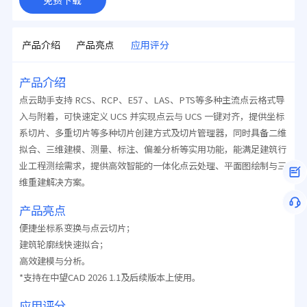
产品介绍
产品亮点
应用评分
产品介绍
点云助手支持 RCS、RCP、E57 、LAS、PTS等多种主流点云格式导
入与附着，可快速定义 UCS 并实现点云与 UCS 一键对齐，提供坐标
系切片、多重切片等多种切片创建方式及切片管理器，同时具备二维
拟合、三维建模、测量、标注、偏差分析等实用功能，能满足建筑行
业工程测绘需求，提供高效智能的一体化点云处理、平面图绘制与三
维重建解决方案。
产品亮点
便捷坐标系变换与点云切片；
建筑轮廓线快速拟合；
高效建模与分析。
*支持在中望CAD 2026 1.1及后续版本上使用。
应用评分