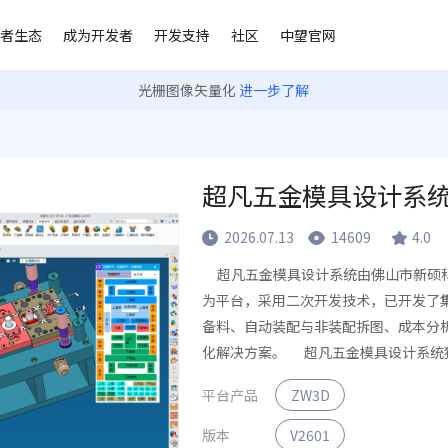
者生态
成为开发者
开发支持
社区
中望官网
光栅图像矢量化
进一步了解
超凡五金模具设计系统
2026.07.13
14609
4.0
超凡五金模具设计系统由佛山市新硕科
为平台，采用二次开发技术，已开发了
备料、自动装配与非装配拆图、成本分
化解决方案。 超凡五金模具设计系统
平台产品
ZW3D
版本
V2601