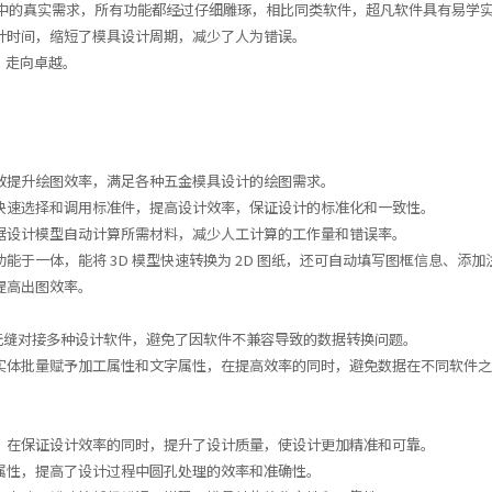
的真实需求，所有功能都经过仔细雕琢，相比同类软件，超凡软件具有易学
计时间，缩短了模具设计周期，减少了人为错误。
，走向卓越。
效提升绘图效率，满足各种五金模具设计的绘图需求。
快速选择和调用标准件，提高设计效率，保证设计的标准化和一致性。
据设计模型自动计算所需材料，减少人工计算的工作量和错误率。
能于一体，能将 3D 模型快速转换为 2D 图纸，还可自动填写图框信息、添加
提高出图效率。
可无缝对接多种设计软件，避免了因软件不兼容导致的数据转换问题。
实体批量赋予加工属性和文字属性，在提高效率的同时，避免数据在不同软件
，在保证设计效率的同时，提升了设计质量，使设计更加精准和可靠。
属性，提高了设计过程中圆孔处理的效率和准确性。