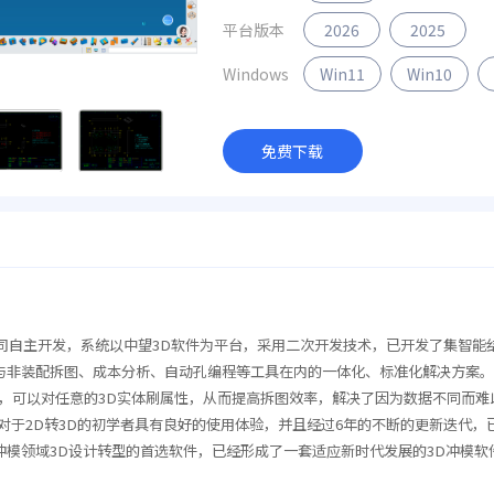
平台版本
2026
2025
Windows
Win11
Win10
免费下载
自主开发，系统以中望3D软件为平台，采用二次开发技术，已开发了集智能
与非装配拆图、成本分析、自动孔编程等工具在内的一体化、标准化解决方案
可以对任意的3D实体刷属性，从而提高拆图效率，解决了因为数据不同而难
对于2D转3D的初学者具有良好的使用体验，并且经过6年的不断的更新迭代，
模领域3D设计转型的首选软件，已经形成了一套适应新时代发展的3D冲模软