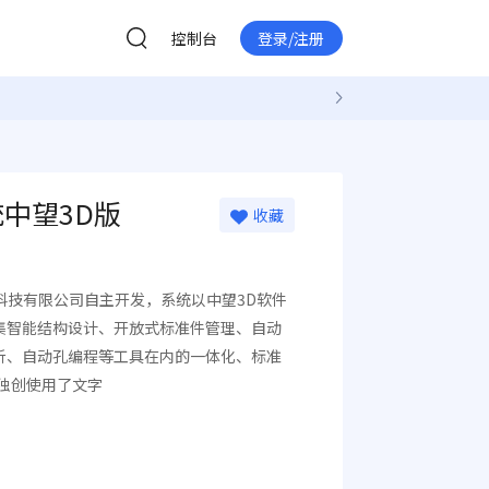
控制台
登录/注册
中望3D版
收藏
技有限公司自主开发，系统以中望3D软件
集智能结构设计、开放式标准件管理、自动
析、自动孔编程等工具在内的一体化、标准
独创使用了文字