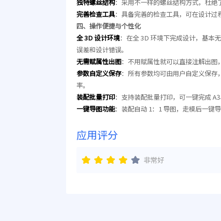
独特螺丝结构
：采用不一样的螺丝结构方式，杜绝
完善检查工具
：具备完善的检查工具，可在设计过
四、操作便捷与个性化
全 3D 设计环境
：在全 3D 环境下完成设计，基
误差和设计错误。
无需赋属性出图
：不用赋属性就可以直接注解出图
参数自定义保存
：所有参数均可由用户自定义保存
率。
装配批量打印
：支持装配批量打印，可一键完成 A
一键导图功能
：装配自动 1：1 导图，走模后一键
应用评分
非常好