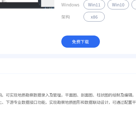
Windows
Win11
Win10
架构
x86
免费下载
架构。可实现地质勘察数据录入及管理，平面图、剖面图、柱状图的绘制及编辑
上、下游专业数据接口功能，实现勘察地质图形和数据联动设计，可通过配置