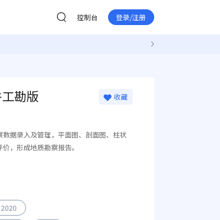
控制台
登录/注册
件工勘版
收藏
察数据录入及管理，平面图、剖面图、柱状
评价，形成地质勘察报告。
2020