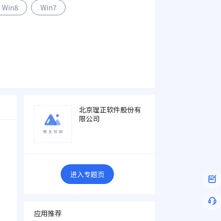
Win8
Win7
北京理正软件股份有
限公司
，
平
进入专题页
应用推荐