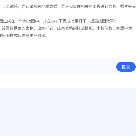
、土工试验、岩石试验等地质数据，导入和管理相关的工程设计文档、照片等
线图生成在一个dwg图中，并在CAD下完成批量打印，提高成图效率；
可设置数据录入表格、出图样式、成果表格的样式模板、小数位数、图层字体
理出图样式和提高生产效率。
提交