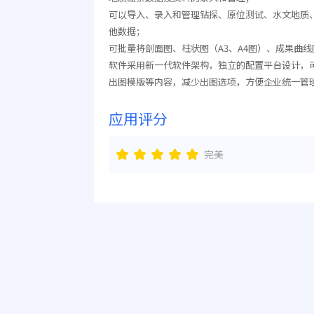
可以导入、录入和管理钻探、原位测试、水文地质
他数据；
可批量将剖面图、柱状图（A3、A4图）、成果曲
软件采用新一代软件架构，独立的配置平台设计，
出图模版等内容，减少出图选项，方便企业统一管
应用评分
完美