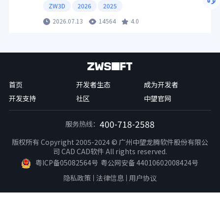
ZW3D
2026
2025
2026.07.13
14564
4.0
首页
开发者生态
成为开发者
开发支持
社区
中望官网
400-718-2588
服务热线：
版权所有 Copyright 2005-2024 © 广州中望龙腾软件股份有限公
司 CAD CAD软件 All rights reserved.
粤ICP备05082564号
粤公网安备 44010602008424号
隐私政策
法律信息
用户协议
|
|