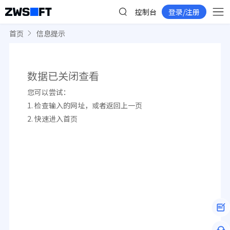
控制台
登录/注册
首页
信息提示
数据已关闭查看
您可以尝试：
1. 检查输入的网址，或者返回
上一页
2. 快速进入
首页