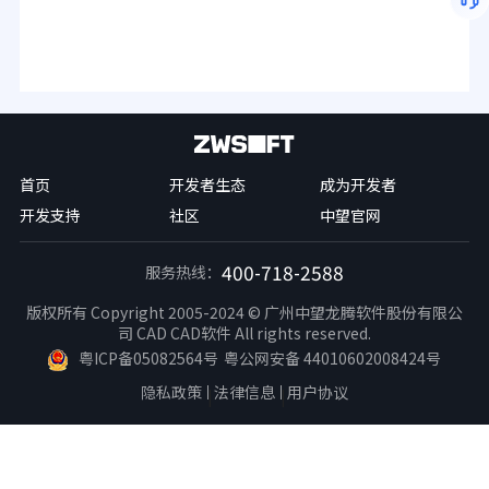
首页
开发者生态
成为开发者
开发支持
社区
中望官网
400-718-2588
服务热线：
版权所有 Copyright 2005-2024 © 广州中望龙腾软件股份有限公
司 CAD CAD软件 All rights reserved.
粤ICP备05082564号
粤公网安备 44010602008424号
隐私政策
法律信息
用户协议
|
|