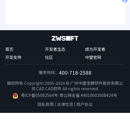
首页
开发者生态
成为开发者
开发支持
社区
中望官网
400-718-2588
服务热线：
版权所有 Copyright 2005-2024 © 广州中望龙腾软件股份有限公
司 CAD CAD软件 All rights reserved.
粤ICP备05082564号
粤公网安备 44010602008424号
隐私政策
法律信息
用户协议
|
|