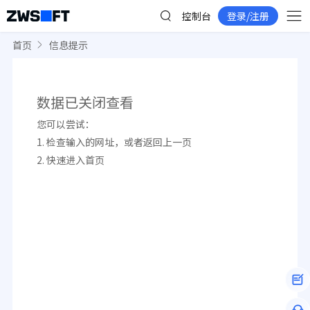
控制台
登录/注册
首页
信息提示
数据已关闭查看
您可以尝试：
1. 检查输入的网址，或者返回
上一页
2. 快速进入
首页