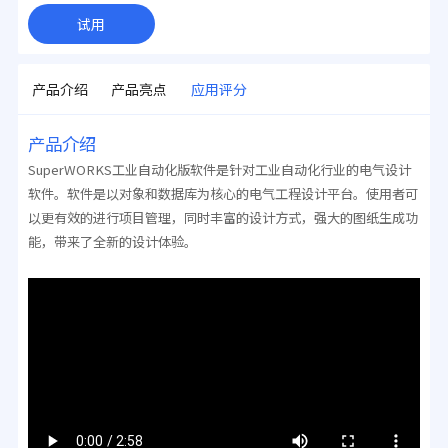
试用
产品介绍
产品亮点
应用评分
产品介绍
SuperWORKS工业自动化版软件是针对工业自动化行业的电气设计
软件。软件是以对象和数据库为核心的电气工程设计平台。
使用者可
以更有效的进行项目管理，同时丰富的设计方式，强大的图纸生成功
能，带来了全新的设计体验。