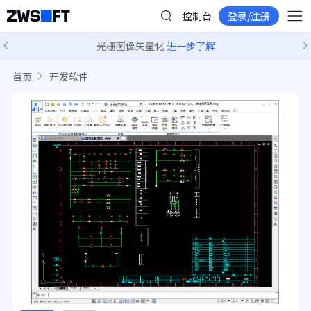
控制台
登录/注册
光栅图像矢量化
进一步了解
首页
开发软件