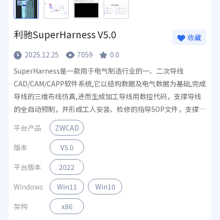
利驰SuperHarness V5.0
收藏
2025.12.25
7059
0.0
SuperHarness是一款用于电气制造行业的一、二次导线
CAD/CAM/CAPP软件系统,它以结构数据及电气数据为基础,完成
导线的三维布线仿真,进而生成加工导线用数控代码，支撑导线
的全自动预制，并形成工人安装、检修的指导SOP文件，支撑电
气行业设备的数字化生产。
平台产品
ZWCAD
版本
V5.0
平台版本
2022
Windows
Win11
Win10
架构
x86