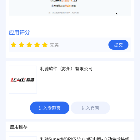
应用评分
完美
提交
利驰软件（苏州）有限公司
进入专题页
进入官网
应用推荐
利驰SuperWORKS V10.0配电版-自动生成接线