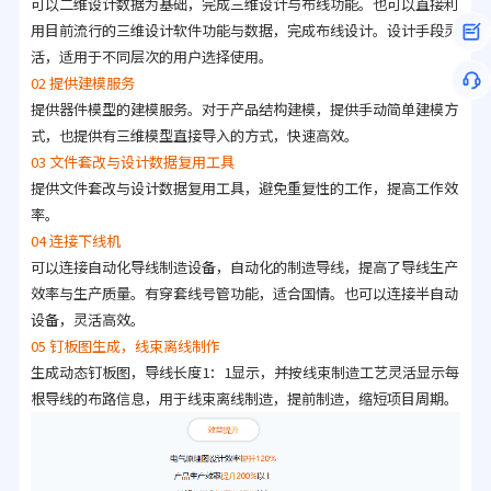
可以二维设计数据为基础，完成三维设计与布线功能。也可以直接利
用目前流行的三维设计软件功能与数据，完成布线设计。设计手段灵
活，适用于不同层次的用户选择使用。
02 提供建模服务
提供器件模型的建模服务。对于产品结构建模，提供手动简单建模方
式，也提供有三维模型直接导入的方式，快速高效。
03 文件套改与设计数据复用工具
提供文件套改与设计数据复用工具，避免重复性的工作，提高工作效
率。
04 连接下线机
可以连接自动化导线制造设备，自动化的制造导线，提高了导线生产
效率与生产质量。有穿套线号管功能，适合国情。也可以连接半自动
设备，灵活高效。
05 钉板图生成，线束离线制作
生成动态钉板图，导线长度1：1显示，并按线束制造工艺灵活显示每
根导线的布路信息，用于线束离线制造，提前制造，缩短项目周期。