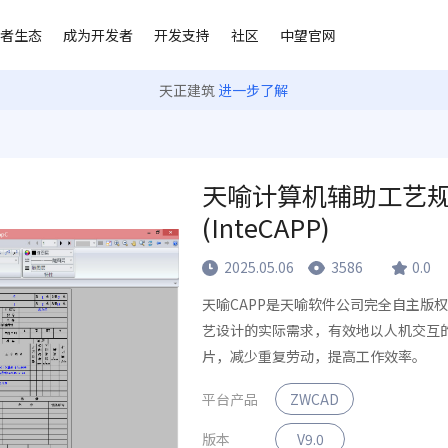
者生态
成为开发者
开发支持
社区
中望官网
天正建筑
进一步了解
天喻计算机辅助工艺规划
(InteCAPP)
2025.05.06
3586
0.0
天喻CAPP是天喻软件公司完全自主版
艺设计的实际需求，有效地以人机交互
片，减少重复劳动，提高工作效率。
平台产品
ZWCAD
版本
V9.0