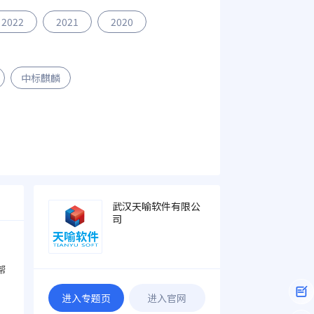
2022
2021
2020
中标麒麟
武汉天喻软件有限公
司
帮
进入专题页
进入官网