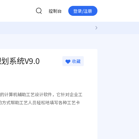
控制台
登录/注册
系统V9.0
收藏
权的计算机辅助工艺设计软件，它针对企业工
的方式帮助工艺人员轻松地填写各种工艺卡