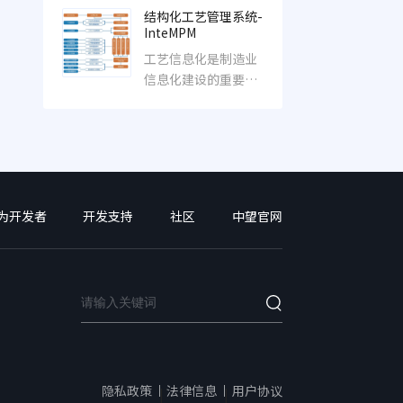
息化管理平台。
结构化工艺管理系统-
InteMPM
工艺信息化是制造业
信息化建设的重要组
成，它既是产品质
量、交货周期和控制
成
为开发者
开发支持
社区
中望官网
隐私政策
法律信息
用户协议
|
|