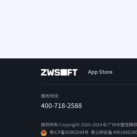
App Store
服务热线：
400-718-2588
版权所有 Copyright 2005-2024 © 广州中望龙腾软件
粤ICP备05082564号
粤公网安备 440106020