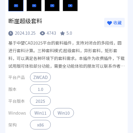
断崖超级套料
收藏
2024.10.25
4743
5.0
基于中望CAD2025平台的套料插件，支持对闭合的多段线，圆
进行套料计算。三种套料模式:超级套料，异形套料，矩形套
料，可以满足各种环境下的套料需求。本插件为收费插件，下载
试用版可体验部分功能，需要全功能体验的朋友可以联系作者自
行购买事宜。
平台产品
ZWCAD
版本
1.0
平台版本
2025
Windows
Win11
Win10
架构
x86