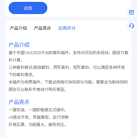
试用
产品介绍
产品亮点
应用评分
产品介绍
基于中望CAD2025平台的套料插件，支持对闭合的多段线，圆进行套
料计算。
三种套料模式:超级套料，异形套料，矩形套料，可以满足各种环境
下的套料需求。
本插件为收费插件，下载试用版可体验部分功能，需要全功能体验的
朋友可以联系作者自行购买事宜。
产品亮点
一键安装，一键卸载傻瓜式操作。
c#语言开发，界面美观，运行流畅
价格实惠，功能强大，服务到位。