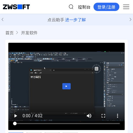
控制台
登录/注册
点云助手
进一步了解
首页
开发软件