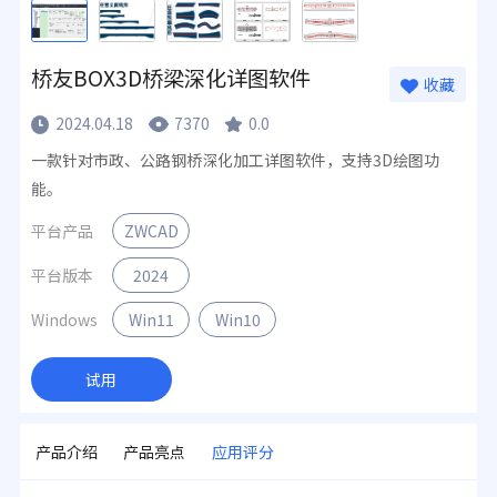
桥友BOX3D桥梁深化详图软件
收藏
2024.04.18
7370
0.0
一款针对市政、公路钢桥深化加工详图软件，支持3D绘图功
能。
平台产品
ZWCAD
平台版本
2024
Windows
Win11
Win10
试用
产品介绍
产品亮点
应用评分