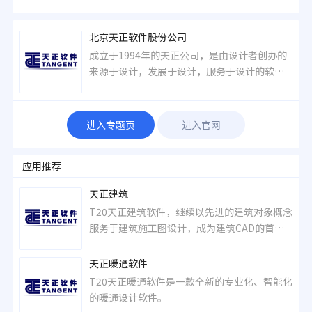
北京天正软件股份公司
成立于1994年的天正公司，是由设计者创办的
来源于设计，发展于设计，服务于设计的软件
企业；是专注勘察设计领域、围绕“设计标准
化”、“设计信息化”、“设计BIM化”，为勘
察设计领域信息化提供全面解决方案的高新技
进入专题页
进入官网
术企业。
应用推荐
天正建筑
T20天正建筑软件，继续以先进的建筑对象概念
服务于建筑施工图设计，成为建筑CAD的首选
软件。
天正暖通软件
T20天正暖通软件是一款全新的专业化、智能化
的暖通设计软件。