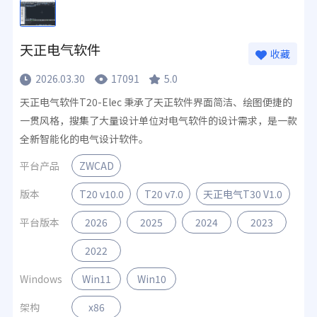
天正电气软件
收藏
2026.03.30
17091
5.0
天正电气软件T20-Elec 秉承了天正软件界面简洁、绘图便捷的
一贯风格，搜集了大量设计单位对电气软件的设计需求，是一款
全新智能化的电气设计软件。
平台产品
ZWCAD
版本
T20 v10.0
T20 v7.0
天正电气T30 V1.0
平台版本
2026
2025
2024
2023
2022
Windows
Win11
Win10
架构
x86