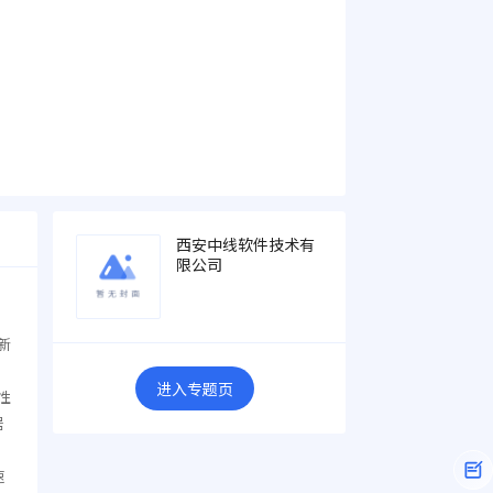
西安中线软件技术有
限公司
新
进入专题页
性
据
速