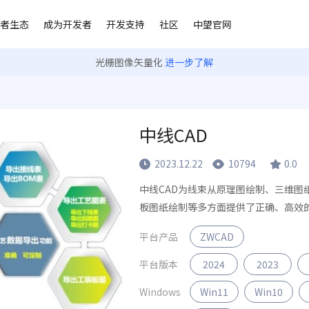
者生态
成为开发者
开发支持
社区
中望官网
光栅图像矢量化
进一步了解
中线CAD
2023.12.22
10794
0.0
中线CAD为线束从原理图绘制、三维图
板图纸绘制等多方面提供了正确、高效
平台产品
ZWCAD
平台版本
2024
2023
Windows
Win11
Win10