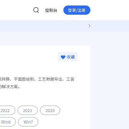
控制台
登录/注册
收藏
纸转换、平面图绘制、工艺数据导出、工装
的解决方案。
2022
2021
2020
Win8
Win7