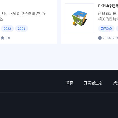
PKPM绿建
计师，可针对电子图纸进行全
产品满足民
查。
相关的性能
标准的编制
2022
2021
ZWCAD
0.0
2023.12.2
首页
开发者生态
成