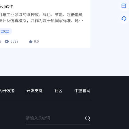
系列软件
用与工业领域的碳排放、绿色、节能、超低能耗
设计及仿真模拟，并作为数十项国家标准、地方
测算工具。
2022
6
6587
0.0
为开发者
开发支持
社区
中望官网