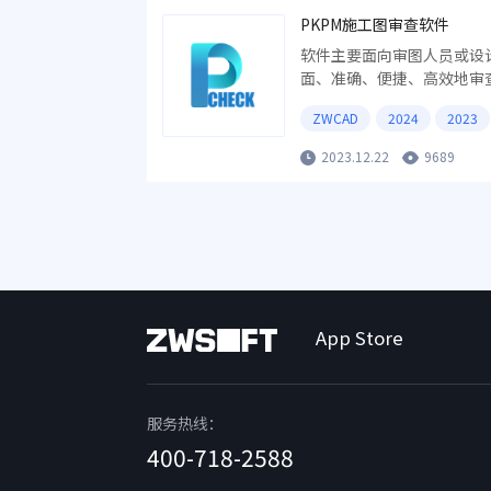
PKPM施工图审查软件
软件主要面向审图人员或设
面、准确、便捷、高效地审
ZWCAD
2024
2023
2023.12.22
9689
App Store
服务热线：
400-718-2588