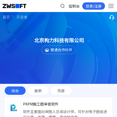
控制台
登录/注册
首页
开发者
北京构力科技有限公司
普通合作伙伴
综合
最新
热度
PKPM施工图审查软件
软件主要面向审图人员或设计师，可针对电子图纸进