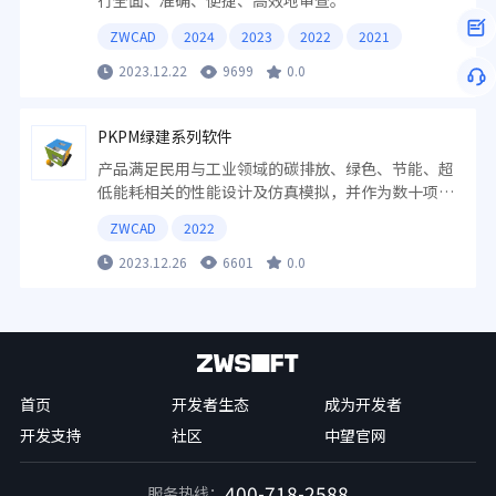
行全面、准确、便捷、高效地审查。
ZWCAD
2024
2023
2022
2021
2023.12.22
9699
0.0
PKPM绿建系列软件
产品满足民用与工业领域的碳排放、绿色、节能、超
低能耗相关的性能设计及仿真模拟，并作为数十项国
家标准、地方标准的编制测算工具。
ZWCAD
2022
2023.12.26
6601
0.0
首页
开发者生态
成为开发者
开发支持
社区
中望官网
400-718-2588
服务热线：