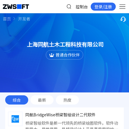
控制台
登录/注册
首页
开发者
上海同航土木工程科技有限公司
普通合作伙伴
综合
最新
热度
同航BridgeWise桥梁智绘设计二代软件
桥梁智绘软件是新一代领先的桥梁绘图软件。软件功