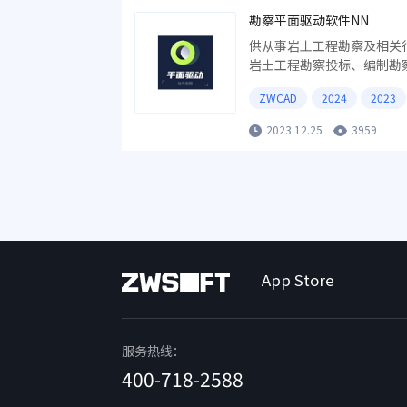
勘察平面驱动软件NN
供从事岩土工程勘察及相关
岩土工程勘察投标、编制勘
的勘探点布置、查询、统计
ZWCAD
2024
2023
2023.12.25
3959
App Store
服务热线：
400-718-2588