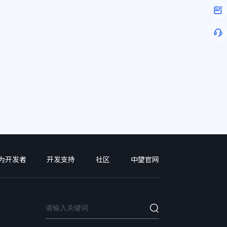
为开发者
开发支持
社区
中望官网