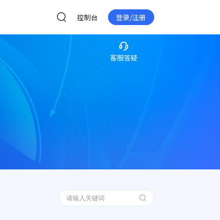
控制台
登录/注册
客服答疑