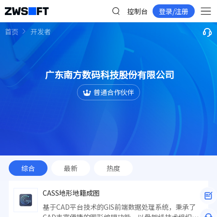
控制台
登录/注册
首页
开发者
广东南方数码科技股份有限公司
普通合作伙伴
综合
最新
热度
CASS地形地籍成图
基于CAD平台技术的GIS前端数据处理系统，秉承了