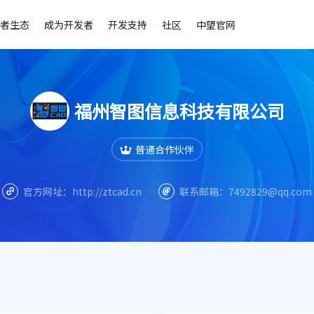
者生态
成为开发者
开发支持
社区
中望官网
福州智图信息科技有限公司
普通合作伙伴
官方网址：
http://ztcad.cn
联系邮箱：
7492829@qq.com