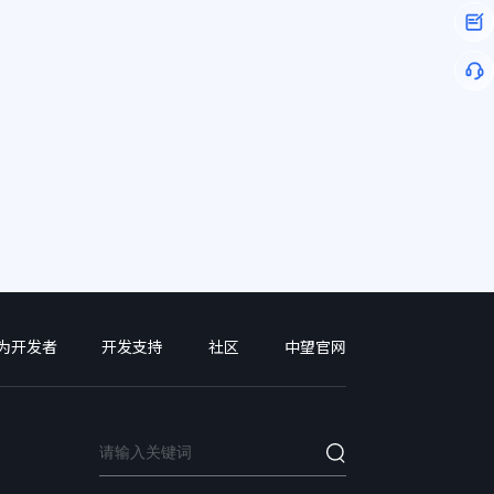
为开发者
开发支持
社区
中望官网