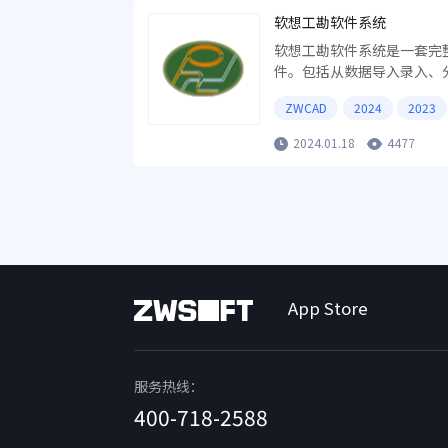
软想工勘软件系统
软想工勘软件系统是一套完
件。包括从数据导入录入、
书等一系列完整的过程。本
ZWCAD
2024
2023
路......等功能全部合成
使用。
2024.01.18
4477
App Store
服务热线：
400-718-2588