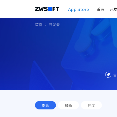
App Store
首页
开发
首页
开发者
官
综合
最新
热度