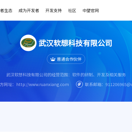
者生态
成为开发者
开发支持
社区
中望官网
武汉软想科技有限公司
普通合作伙伴
武汉软想科技有限公司的经营范围：软件的研制、开发及相关服务
方网址：
http://www.ruanxiang.com
联系邮箱：
911206965@