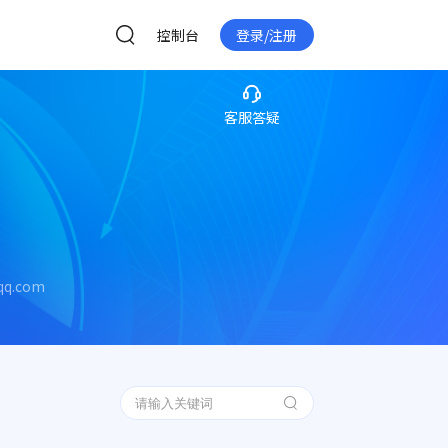
控制台
登录/注册
客服答疑
qq.com