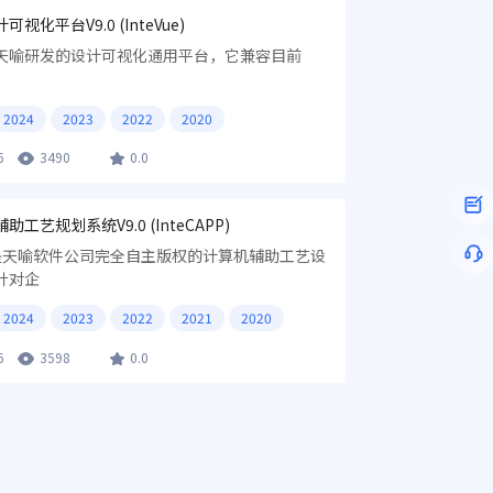
视化平台V9.0 (InteVue)
e是天喻研发的设计可视化通用平台，它兼容目前
2024
2023
2022
2020
6
3490
0.0
工艺规划系统V9.0 (InteCAPP)
P是天喻软件公司完全自主版权的计算机辅助工艺设
针对企
2024
2023
2022
2021
2020
6
3598
0.0