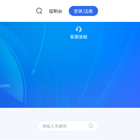
控制台
登录/注册
客服答疑
d.com