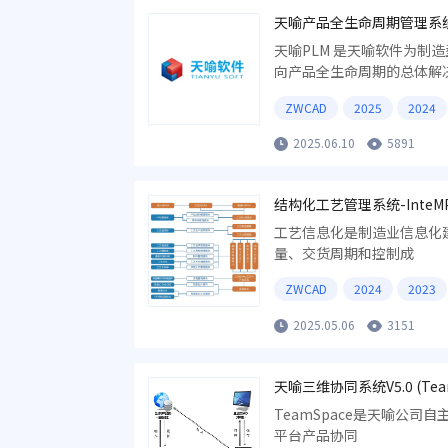
天喻产品全生命周期管理系统V1
天喻PLM 是天喻软件为制
向产品全生命周期的总体解
准化，标准流程化，流程规
ZWCAD
2025
2024
基于业务链的产品销售、设
信息化管理平台。
2025.06.10
5891
结构化工艺管理系统-InteM
工艺信息化是制造业信息化
量、交货周期和控制成
ZWCAD
2024
2023
2025.05.06
3151
天喻三维协同系统V5.0 (Team
TeamSpace是天喻公
平台产品协同