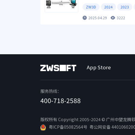
ZW3D
2024
2023
2025.04.29
3222
App Store
服务热线：
400-718-2588
版权所有 Copyright 2005-2024 © 广州中望龙腾软件
粤ICP备05082564号
粤公网安备 440106020