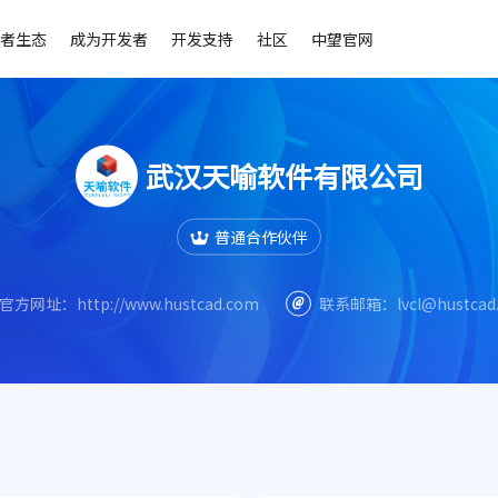
者生态
成为开发者
开发支持
社区
中望官网
武汉天喻软件有限公司
普通合作伙伴
官方网址：
http://www.hustcad.com
联系邮箱：
lvcl@hustca